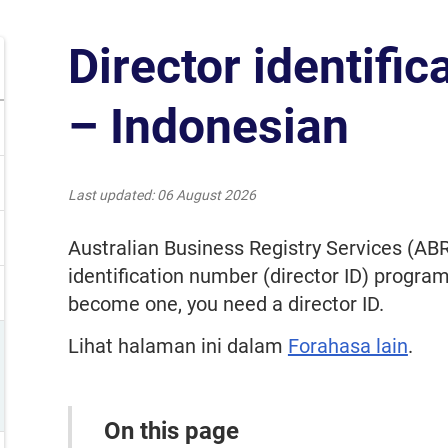
Director identifi
– Indonesian
Last updated
06 August 2026
Australian Business Registry Services (ABRS
identification number (director ID) program.
become one, you need a director ID.
Lihat halaman ini dalam
Forahasa lain
.
On this page