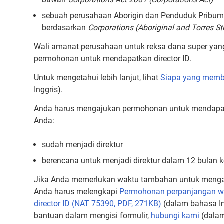
sebuah perusahaan Aborigin dan Penduduk Pribumi 
berdasarkan
Corporations (Aboriginal and Torres St
Wali amanat perusahaan untuk reksa dana super yang
permohonan untuk mendapatkan director ID.
Untuk mengetahui lebih lanjut, lihat
Siapa yang membu
Inggris).
Anda harus mengajukan permohonan untuk mendapatka
Anda:
sudah menjadi direktur
berencana untuk menjadi direktur dalam 12 bulan k
Jika Anda memerlukan waktu tambahan untuk mengaj
Anda harus melengkapi
Permohonan perpanjangan w
director ID (NAT 75390, PDF, 271KB)
(dalam bahasa I
bantuan dalam mengisi formulir,
hubungi kami
(dalam