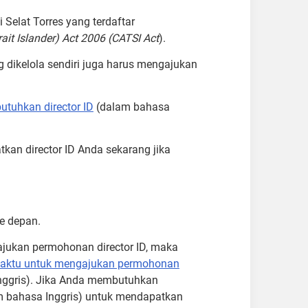
Selat Torres yang terdaftar
rait Islander) Act 2006 (CATSI Act
).
 dikelola sendiri juga harus mengajukan
tuhkan director ID
(dalam bahasa
n director ID Anda sekarang jika
e depan.
ukan permohonan director ID, maka
aktu untuk mengajukan permohonan
nggris). Jika Anda membutuhkan
 bahasa Inggris) untuk mendapatkan