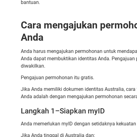
bantuan.
Cara mengajukan permohon
Anda
Anda harus mengajukan permohonan untuk mendapatka
Anda dapat membuktikan identitas Anda. Pengajuan
diwakilkan.
Pengajuan permohonan itu gratis.
Jika Anda memiliki dokumen identitas Australia, cara
Anda adalah dengan mengajukan permohonan secara o
Langkah 1–Siapkan myID
Anda memerlukan myID dengan setidaknya kekuatan i
Jika Anda tinggal di Australia dan: