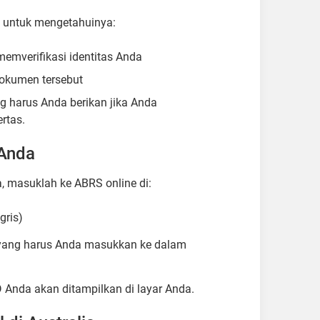
) untuk mengetahuinya:
mverifikasi identitas Anda
dokumen tersebut
g harus Anda berikan jika Anda
rtas
.
Anda
, masuklah ke ABRS online di:
gris)
 yang harus Anda masukkan ke dalam
D Anda akan ditampilkan di layar Anda.