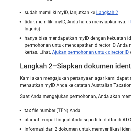
sudah memiliki myID, lanjutkan ke
Langkah 2
tidak memiliki myID, Anda harus menyiapkannya.
H
Inggris)
hanya bisa mendapatkan myID dengan kekuatan id
permohonan untuk mendapatkan director ID Anda me
kertas. Lihat,
Ajukan permohonan untuk director ID
Langkah 2–Siapkan dokumen ident
Kami akan mengajukan pertanyaan agar kami dapat m
menautkan myID Anda ke catatan Australian Taxation 
Saat Anda mengajukan permohonan, Anda akan mem
tax file number (TFN) Anda
alamat tempat tinggal Anda seperti terdaftar di AT
informasi dari 2 dokumen untuk memverifikasi iden