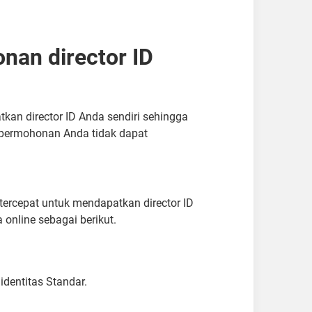
an director ID
n director ID Anda sendiri sehingga
 permohonan Anda tidak dapat
 tercepat untuk mendapatkan director ID
nline sebagai berikut.
dentitas Standar.