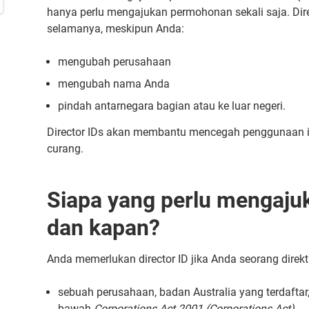
hanya perlu mengajukan permohonan sekali saja. Dire
selamanya, meskipun Anda:
mengubah perusahaan
mengubah nama Anda
pindah antarnegara bagian atau ke luar negeri.
Director IDs akan membantu mencegah penggunaan ide
curang.
Siapa yang perlu mengaj
dan kapan?
Anda memerlukan director ID jika Anda seorang direktu
sebuah perusahaan, badan Australia yang terdaftar,
bawah
Corporations Act 2001 (Corporations Act)