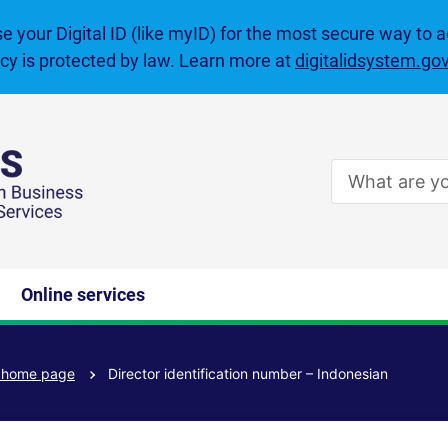
se your Digital ID (like myID) for the most secure way to 
acy is protected by law. Learn more at
digitalidsystem.go
Enter
search
terms
Online services
e home page
Director identification number – Indonesian