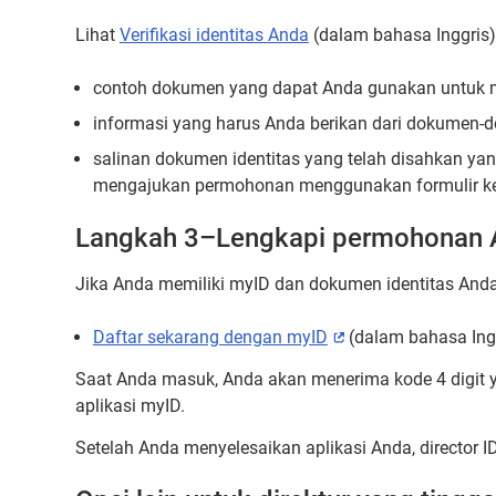
Lihat
Verifikasi identitas Anda
(dalam bahasa Inggris
contoh dokumen yang dapat Anda gunakan untuk me
informasi yang harus Anda berikan dari dokumen-
salinan dokumen identitas yang telah disahkan yan
mengajukan permohonan menggunakan formulir ke
Langkah 3–Lengkapi permohonan 
Jika Anda memiliki myID dan dokumen identitas Anda
Daftar sekarang dengan myID
External
(dalam bahasa Ing
link
Saat Anda masuk, Anda akan menerima kode 4 digit
aplikasi myID.
Setelah Anda menyelesaikan aplikasi Anda, director I