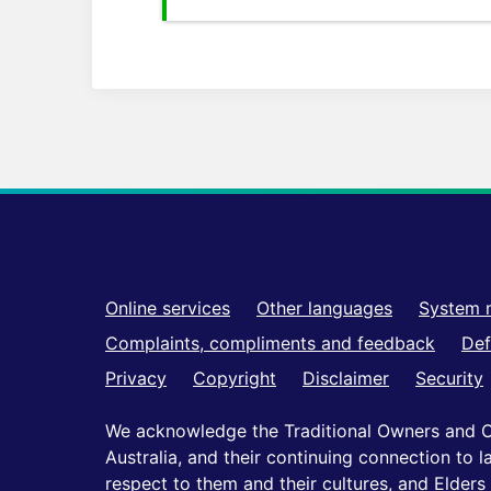
Footer
Online services
Other languages
System 
Complaints, compliments and feedback
Def
Privacy
Copyright
Disclaimer
Security
We acknowledge the Traditional Owners and C
Australia, and their continuing connection to
respect to them and their cultures, and Elders