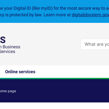
se your Digital ID (like myID) for the most secure way to 
acy is protected by law. Learn more at
digitalidsystem.go
Enter
search
terms
Online services
 home page